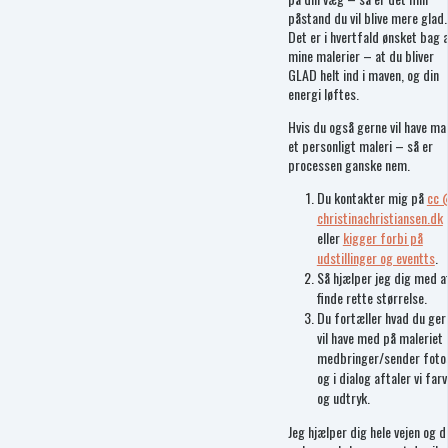
påstand du vil blive mere glad.
Det er i hvertfald ønsket bag a
mine malerier – at du bliver
GLAD helt ind i maven, og din
energi løftes.
Hvis du også gerne vil have ma
et personligt maleri – så er
processen ganske nem.
Du kontakter mig på
cc 
christinachristiansen.dk
eller
kigger forbi på
udstillinger og eventts
.
Så hjælper jeg dig med a
finde rette størrelse.
Du fortæller hvad du ger
vil have med på maleriet
medbringer/sender foto
og i dialog aftaler vi far
og udtryk.
Jeg hjælper dig hele vejen og d