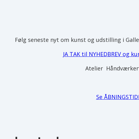
Følg seneste nyt om kunst og udstilling i Gall
JA TAK til NYHEDBREV og kunn
Atelier Håndværker
Se ÅBNINGSTIDE