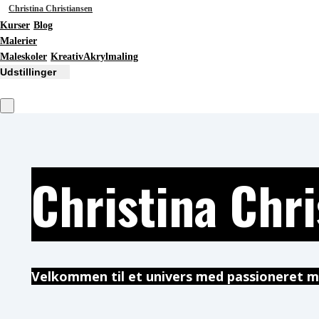
Christina Christiansen
Kurser
Blog
Malerier
Maleskoler
KreativAkrylmaling
Udstillinger
Christina Chr
Velkommen til et univers med passioneret 