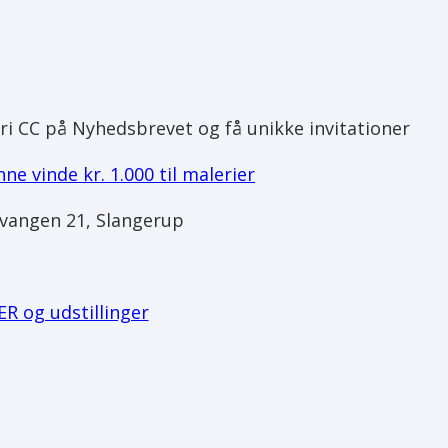
eri CC på Nyhedsbrevet og få unikke invitationer
e vinde kr. 1.000 til malerier
vangen 21, Slangerup
R og udstillinger