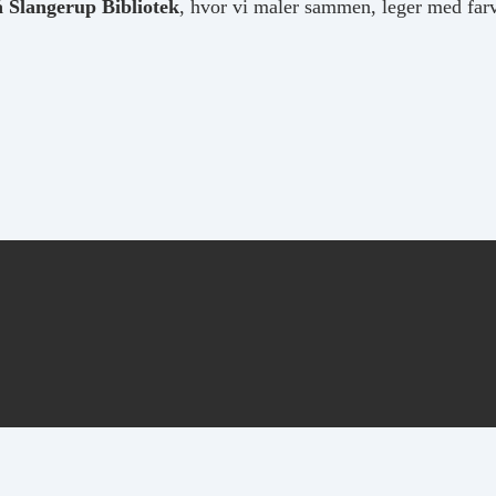
 Slangerup Bibliotek
, hvor vi maler sammen, leger med farv