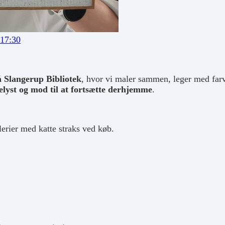
 17:30
 Slangerup Bibliotek
, hvor vi maler sammen, leger med farv
elyst og mod til at fortsætte derhjemme
.
lerier med katte straks ved køb.
.