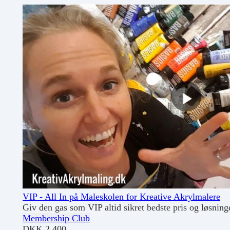
VIP - All In på Maleskolen for Kreative Akrylmalere
Giv den gas som VIP altid sikret bedste pris og løsning
Membership Club
DKK
2,400