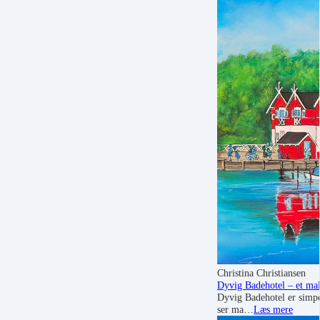
Christina Christiansen
Dyvig Badehotel – et mal
Dyvig Badehotel er simpel
ser ma…
Læs mere