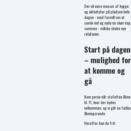
Der vil være masser af hygge
og aktiviteter på pladsen hele
dagen - med formål om at
samle ind og nyde en skøn dag
sammen - måske skabe nye
relationer.
Start på dagen
– mulighed for
at komme og
gå
Kom gerne når stafetten åbne
kl. 11, hvor der bydes
velkommen, og vi går en fælles
åbningsrunde.
Herefter kan du frit: