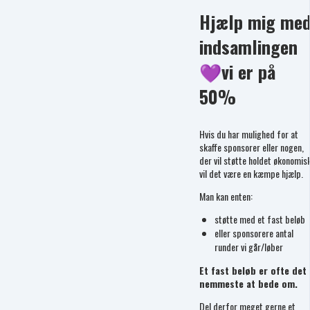
Hjælp mig me
indsamlingen
💜vi er på
50%
Hvis du har mulighed for at
skaffe sponsorer eller nogen,
der vil støtte holdet økonomisk
vil det være en kæmpe hjælp.
Man kan enten:
støtte med et fast beløb
eller sponsorere antal
runder vi går/løber
Et fast beløb er ofte det
nemmeste at bede om.
Del derfor meget gerne et