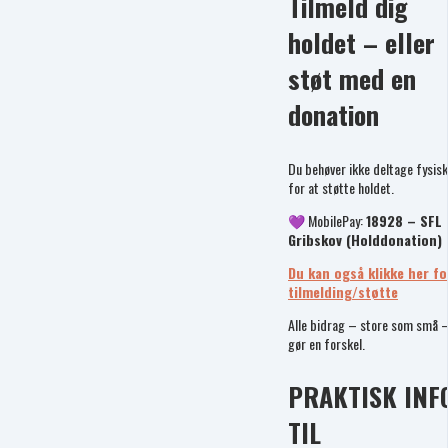
Tilmeld dig
holdet – eller
støt med en
donation
Du behøver ikke deltage fysisk
for at støtte holdet.
💜 MobilePay:
18928 – SFL
Gribskov (Holddonation)
Du kan også klikke her fo
tilmelding/støtte
Alle bidrag – store som små 
gør en forskel.
PRAKTISK INF
TIL