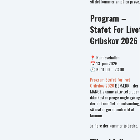
så det kommer an på en prøve
Program –
Stafet For Live
Gribskov 2026
📍 Ramløsehallen
📅 13. juni 2026
🕚 Kl. 11.00 – 23.00
Program Stafet for livet
Gribskov 2026
BEMÆRK - der
MANGE skønne aktiviteter, der
ikke koster penge nogle gør o
der er formålet en indsamling,
så inviter gerne andre til at
komme.
Jo flere der kommer jo bedre.