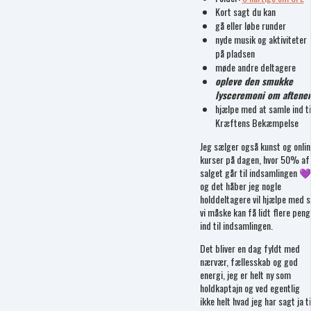
Kort sagt du kan
gå eller løbe runder
nyde musik og aktiviteter
på pladsen
møde andre deltagere
opleve den smukke
lysceremoni om aftene
hjælpe med at samle ind ti
Kræftens Bekæmpelse
Jeg sælger også kunst og onlin
kurser på dagen, hvor 50% af
salget går til indsamlingen 💜
og det håber jeg nogle
holddeltagere vil hjælpe med s
vi måske kan få lidt flere peng
ind til indsamlingen.
Det bliver en dag fyldt med
nærvær, fællesskab og god
energi, jeg er helt ny som
holdkaptajn og ved egentlig
ikke helt hvad jeg har sagt ja ti