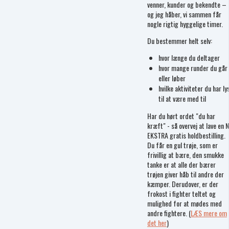
venner, kunder og bekendte –
og jeg håber, vi sammen får
nogle rigtig hyggelige timer.
Du bestemmer helt selv:
hvor længe du deltager
hvor mange runder du går
eller løber
hvilke aktiviteter du har ly
til at være med til
Har du hørt ordet "du har
kræft" - så overvej at lave en 
EKSTRA gratis holdbestilling.
Du får en gul trøje, som er
frivillig at bære, den smukke
tanke er at alle der bærer
trøjen giver håb til andre der
kæmper. Derudover, er der
frokost i fighter teltet og
mulighed for at mødes med
andre fightere. (
LÆS mere om
det her
)