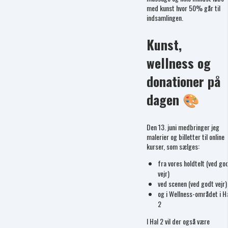
med kunst hvor 50% går til
indsamlingen.
Kunst,
wellness og
donationer på
dagen 🎨
Den 13. juni medbringer jeg
malerier og billetter til online
kurser, som sælges:
fra vores holdtelt (ved go
vejr)
ved scenen (ved godt vejr)
og i Wellness-området i H
2
I Hal 2 vil der også være