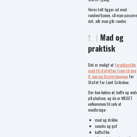
Vores telt ligger ud mod
runden/banen, så man passere
det, når man går runder.
🍽️ Mad og
praktisk
Det er muligt at
forudbestille
mad til stafetten frem til den
8. juni via Stafetshoppen
for
Stafet For Livet Gribskov.
Der kan købes øl, kaffe og and
på pladsen, og du er MEGET
velkommen til selv at
medbringe:
mad og drikke
snacks og guf
kaffe/the