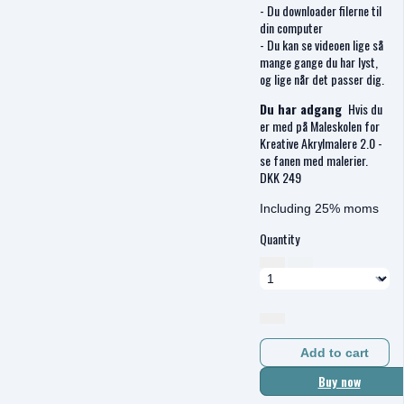
- Du downloader filerne til
din computer
- Du kan se videoen lige så
mange gange du har lyst,
og lige når det passer dig.
Du har adgang
Hvis du
er med på Maleskolen for
Kreative Akrylmalere 2.0 -
se fanen med malerier.
DKK
249
Including 25% moms
Quantity
Add to cart
Buy now