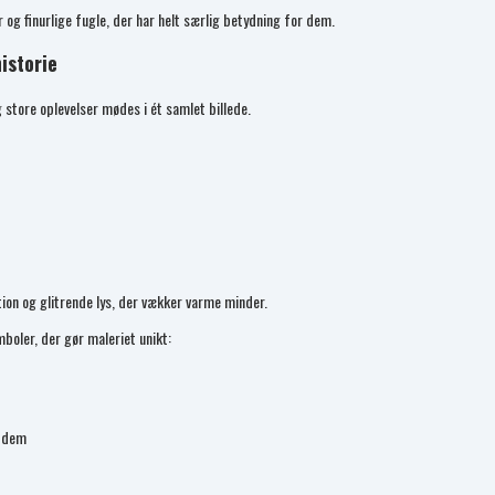
g finurlige fugle, der har helt særlig betydning for dem.
istorie
 store oplevelser mødes i ét samlet billede.
ion og glitrende lys, der vækker varme minder.
boler, der gør maleriet unikt:
r dem