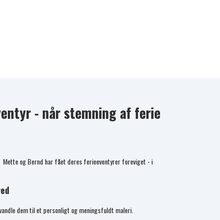
entyr - når stemning af ferie
? Mette og Bernd har fået deres ferieeventyrer foreviget - i
red
rvandle dem til et personligt og meningsfuldt maleri.