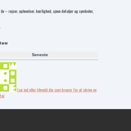
iv – rejser, oplevelser, kærlighed, sjove detaljer og symboler,
.
tarer
Seneste
Log ind eller tilmeld dig som bruger for at skrive en
tar