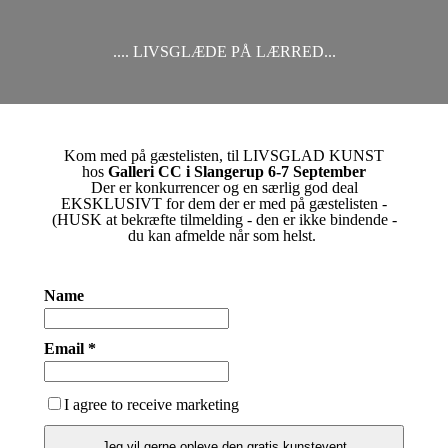
.... LIVSGLÆDE PÅ LÆRRED...
Kom med på gæstelisten, til LIVSGLAD KUNST
hos
Galleri CC i Slangerup 6-7 September
Der er konkurrencer og en særlig god deal
EKSKLUSIVT for dem der er med på gæstelisten -
(HUSK at bekræfte tilmelding - den er ikke bindende -
du kan afmelde når som helst.
Name
Email *
I agree to receive marketing