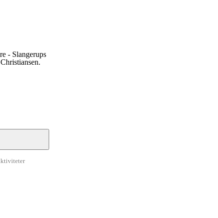
ere - Slangerups
Christiansen.
ktiviteter