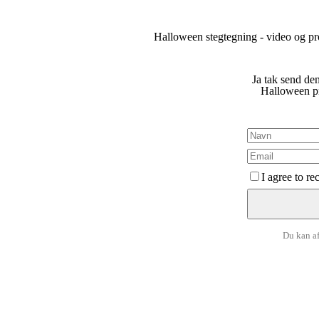
Halloween stegtegning - video og p
Ja tak send den
Halloween pr
I agree to r
Du kan af