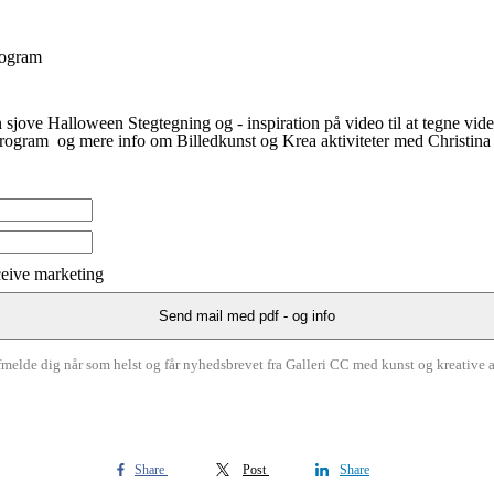
rogram
 sjove Halloween Stegtegning og - inspiration på video til at tegne vid
ogram og mere info om Billedkunst og Krea aktiviteter med Christina 
eceive marketing
melde dig når som helst og får nyhedsbrevet fra Galleri CC med kunst og kreative a
Share
Post
Share