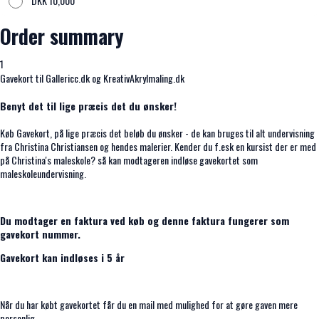
DKK
10,000
Order summary
1
Gavekort til Gallericc.dk og KreativAkrylmaling.dk
Benyt det til lige præcis det du ønsker!
Køb Gavekort, på lige præcis det beløb du ønsker - de kan bruges til alt undervisning
fra Christina Christiansen og hendes malerier. Kender du f.esk en kursist der er med
på Christina's maleskole? så kan modtageren indløse gavekortet som
maleskoleundervisning.
Du modtager en faktura ved køb og denne faktura fungerer som
gavekort nummer.
Gavekort kan indløses i 5 år
Når du har købt gavekortet får du en mail med mulighed for at gøre gaven mere
personlig