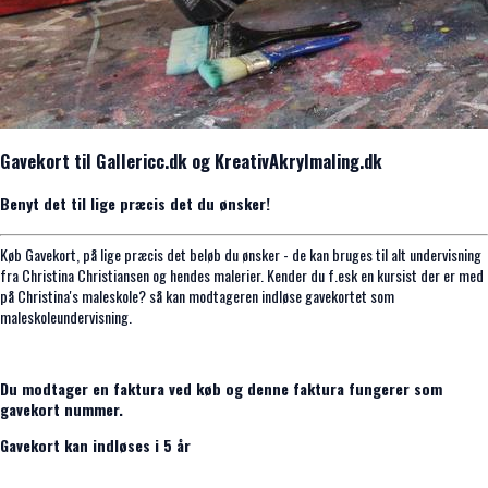
Gavekort til Gallericc.dk og KreativAkrylmaling.dk
Benyt det til lige præcis det du ønsker!
Køb Gavekort, på lige præcis det beløb du ønsker - de kan bruges til alt undervisning
fra Christina Christiansen og hendes malerier. Kender du f.esk en kursist der er med
på Christina's maleskole? så kan modtageren indløse gavekortet som
maleskoleundervisning.
Du modtager en faktura ved køb og denne faktura fungerer som
gavekort nummer.
Gavekort kan indløses i 5 år