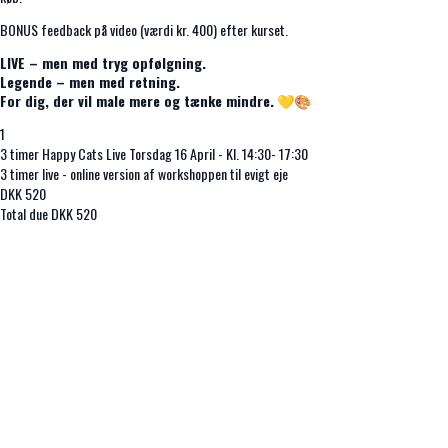
BONUS feedback på video (værdi kr. 400) efter kurset.
LIVE – men med tryg opfølgning.
Legende – men med retning.
For dig, der vil male mere og tænke mindre.
💛🎨
1
3 timer Happy Cats Live Torsdag 16 April - Kl. 14:30- 17:30
3 timer live - online version af workshoppen til evigt eje
DKK
520
Total due
DKK
520