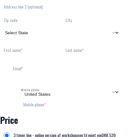
Address line 2 (optional)
Zip code
City
First name
Last name
Email
Mobile phone
Mobile phone
Price
3 timer live - online version af workshoppen til evigt eje
DKK
520