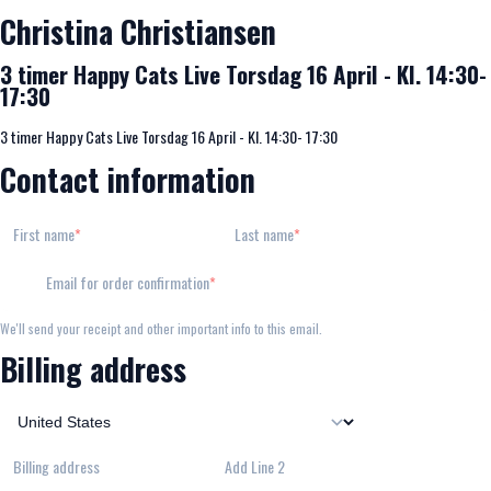
Christina Christiansen
3 timer Happy Cats Live Torsdag 16 April - Kl. 14:30-
17:30
3 timer Happy Cats Live Torsdag 16 April - Kl. 14:30- 17:30
Contact information
First name
Last name
Email for order confirmation
We'll send your receipt and other important info to this email.
Billing address
Billing address
Add Line 2