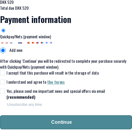
DKK
520
Total due
DKK
520
Payment information
Quickpay/Nets (payment window)
Add new
After clicking 'Continue' you will be redirected to complete your purchase securely
with Quickpay/Nets (payment window).
I accept that this purchase will result in the storage of data
I understand and agree to
the terms
Yes, please send me important news and special offers via email
(recommended)
Unsubscribe any time.
Continue