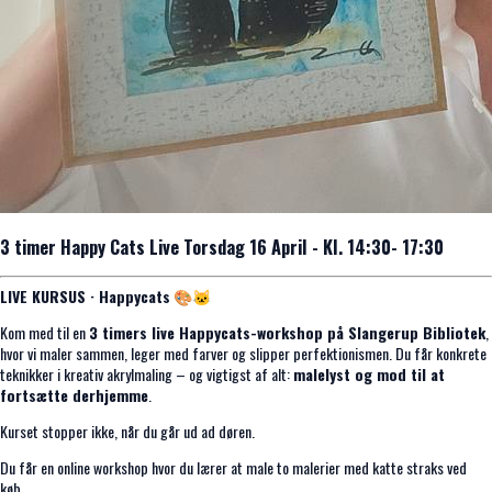
3 timer Happy Cats Live Torsdag 16 April - Kl. 14:30- 17:30
LIVE KURSUS · Happycats
🎨🐱
Kom med til en
3 timers live Happycats-workshop på Slangerup Bibliotek
,
hvor vi maler sammen, leger med farver og slipper perfektionismen. Du får konkrete
teknikker i kreativ akrylmaling – og vigtigst af alt:
malelyst og mod til at
fortsætte derhjemme
.
Kurset stopper ikke, når du går ud ad døren.
Du får en online workshop hvor du lærer at male to malerier med katte straks ved
køb.