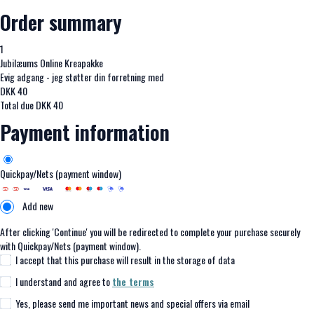
Order summary
1
Jubilæums Online Kreapakke
Evig adgang - jeg støtter din forretning med
DKK
40
Total due
DKK
40
Payment information
Quickpay/Nets (payment window)
Add new
After clicking 'Continue' you will be redirected to complete your purchase securely
with Quickpay/Nets (payment window).
I accept that this purchase will result in the storage of data
I understand and agree to
the terms
Yes, please send me important news and special offers via email